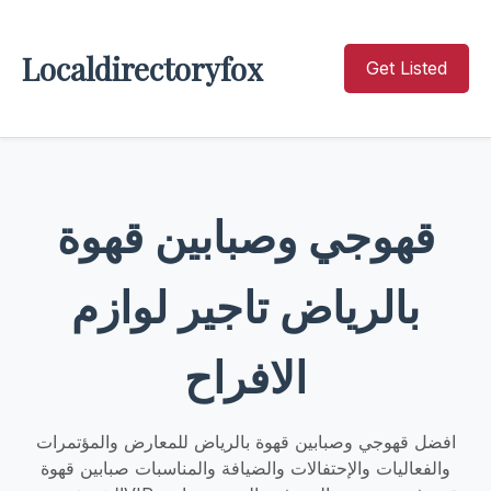
Localdirectoryfox
Get Listed
قهوجي وصبابين قهوة
بالرياض تاجير لوازم
الافراح
افضل قهوجي وصبابين قهوة بالرياض للمعارض والمؤتمرات
والفعاليات والإحتفالات والضيافة والمناسبات صبابين قهوة