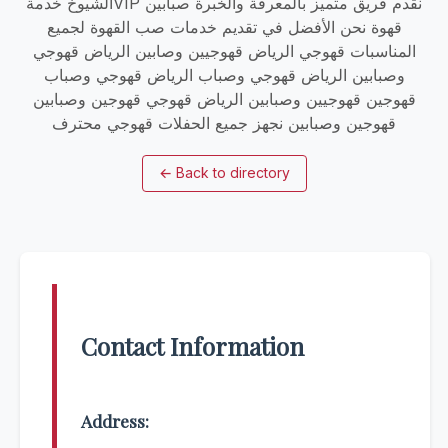
الشيوخ خدمةVIP نقدم فريق متميز بالمعرفة والخبرة صبابين
قهوة نحن الأفضل في تقديم خدمات صب القهوة لجميع
المناسبات قهوجي الرياض قهوجيين وصابين الرياض قهوجي
وصبابين الرياض قهوجي وصباب الرياض قهوجي وصباب
قهوجين قهوجيين وصبابين الرياض قهوجي قهوجين وصبابين
قهوجين وصبابين نجهز جميع الحفلات قهوجي محترف
←
Back to directory
Contact Information
Address: