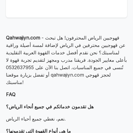
- قهوجيين الرياض المحترفون! هل تبحث
Qahwajiyn.com
عن قهوجيين محترفين في الرياض لإضافة لمسة أصيلة وراقية
لمناسبتك؟ نحن نقدم أفضل خدمات القهوة العربية التقليدية
بأعلى معايير الجودة. فريقنا مدرب ومجهز لتقديم تجربة قهوة لا
تُنسى في جميع المناسبات. اتصل بنا الآن على 0532637955
أو تفضل بزيارة موقعنا qahwajiyn.com لحجز قهوجي
مناسبتك!
FAQ
هل تقدمون خدماتكم في جميع أنحاء الرياض؟
نعم، نغطي جميع أحياء الرياض.
ما هي أنواع القهوة التي تقدمونها؟