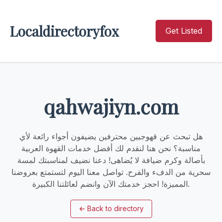
Localdirectoryfox
Get Listed
qahwajiyn.com
هل تبحث عن قهوجيين محترفين يضيفون أجواء رائعة لأي
مناسبة؟ نحن هنا لنقدم لك أفضل خدمات القهوة العربية
بأصالة وكرم ضيافة لا يُضاهى! دعنا نضيف لمناسبتك لمسة
سحرية من الدفء والفرح. تواصل معنا اليوم لتستمتع بعروضنا
المميزة! احجز خدمتك الآن وانضم لعائلتنا الكبيرة.
←
Back to directory